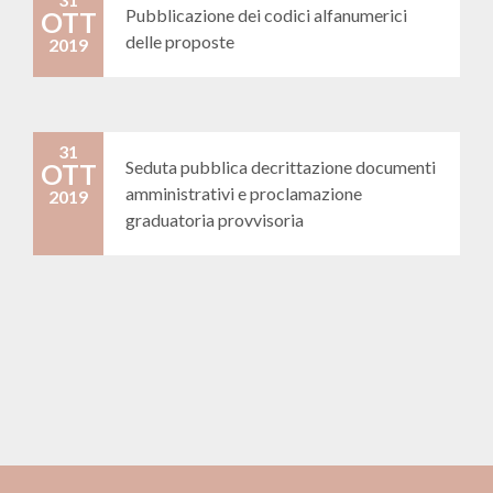
Pubblicazione dei codici alfanumerici
OTT
delle proposte
2019
31
Seduta pubblica decrittazione documenti
OTT
amministrativi e proclamazione
2019
graduatoria provvisoria