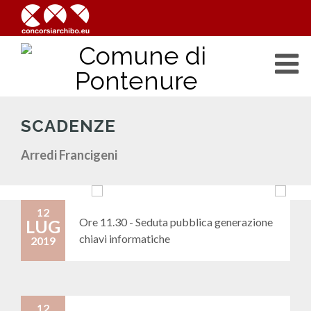
SCADENZE
Arredi Francigeni
12
Ore 11.30 - Seduta pubblica generazione
LUG
chiavi informatiche
2019
12