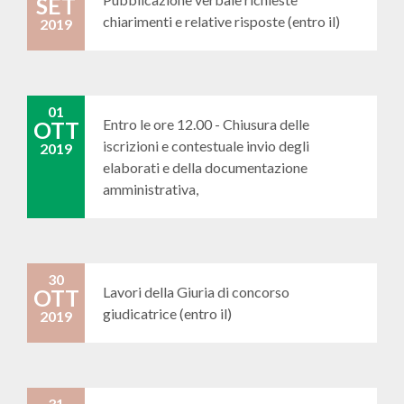
SET
chiarimenti e relative risposte (entro il)
2019
01
Entro le ore 12.00 - Chiusura delle
OTT
iscrizioni e contestuale invio degli
2019
elaborati e della documentazione
amministrativa,
30
Lavori della Giuria di concorso
OTT
giudicatrice (entro il)
2019
31